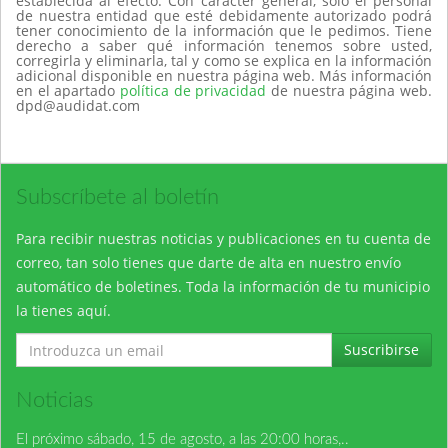
establecida al efecto. Con carácter general, sólo el personal
de nuestra entidad que esté debidamente autorizado podrá
tener conocimiento de la información que le pedimos. Tiene
derecho a saber qué información tenemos sobre usted,
corregirla y eliminarla, tal y como se explica en la información
adicional disponible en nuestra página web. Más información
en el apartado
política de privacidad
de nuestra página web.
dpd@audidat.com
Subscríbete al boletín
Para recibir nuestras noticias y publicaciones en tu cuenta de
correo, tan solo tienes que darte de alta en nuestro envío
automático de boletines. Toda la información de tu municipio
la tienes aquí.
Suscribirse
Noticias
El próximo sábado, 15 de agosto, a las 20:00 horas,..