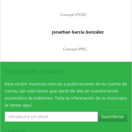
Concejal (PSOE)
Jonathan García González
Concejal (PRC)
Subscríbete al boletín
Para recibir nuestras noticias y publicaciones en tu cuenta de
correo, tan solo tienes que darte de alta en nuestro envío
automático de boletines. Toda la información de tu municipio
la tienes aquí.
Suscribirse
Noticias