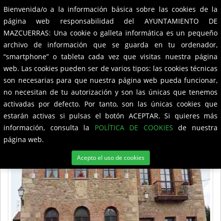
Bienvenida/o a la información básica sobre las cookies de la
Ayuntamiento de
Mazcuerras
Toggle
página web responsabilidad del AYUNTAMIENTO DE
navigation
MAZCUERRAS: Una cookie o galleta informática es un pequeño
CorporaciÃ³n Municipal
archivo de información que se guarda en tu ordenador,
“smartphone” o tableta cada vez que visitas nuestra página
web. Las cookies pueden ser de varios tipos: las cookies técnicas
son necesarias para que nuestra página web pueda funcionar,
no necesitan de tu autorización y son las únicas que tenemos
activadas por defecto. Por tanto, son las únicas cookies que
estarán activas si pulsas el botón ACEPTAR. Si quieres más
información, consulta la
POLÍTICA DE COOKIES
de nuestra
página web.
Acepto el uso de cookies