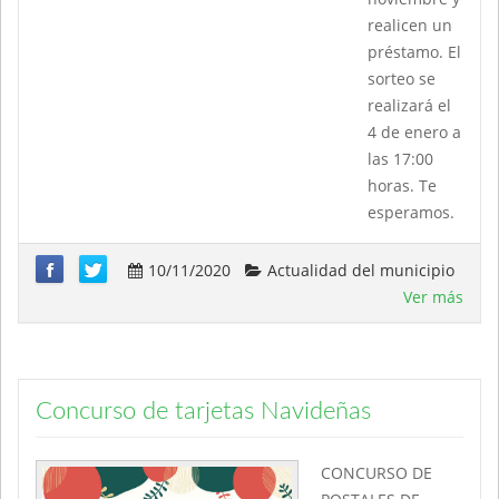
realicen un
préstamo. El
sorteo se
realizará el
4 de enero a
las 17:00
horas. Te
esperamos.
10/11/2020
Actualidad del municipio
Ver más
Concurso de tarjetas Navideñas
CONCURSO DE