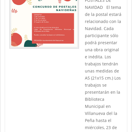
POSTALES DE
NAVIDAD El tema
de la postal estará
relacionado con la
Navidad. Cada
participante sólo
podrá presentar
una obra original
e inédita. Los
trabajos tendrán
unas medidas de
A5 (21x15 cm.) Los
trabajos se
presentarán en la
Biblioteca
Municipal en
Villanueva del la
Peña hasta el
miércoles, 23 de