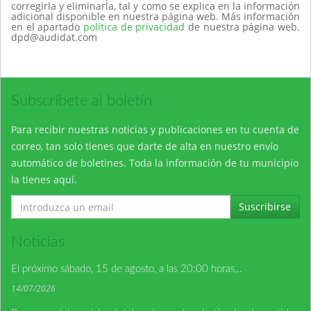
corregirla y eliminarla, tal y como se explica en la información
adicional disponible en nuestra página web. Más información
en el apartado
política de privacidad
de nuestra página web.
dpd@audidat.com
Subscríbete al boletín
Para recibir nuestras noticias y publicaciones en tu cuenta de
correo, tan solo tienes que darte de alta en nuestro envío
automático de boletines. Toda la información de tu municipio
la tienes aquí.
Suscribirse
Noticias
El próximo sábado, 15 de agosto, a las 20:00 horas,..
14/07/2026