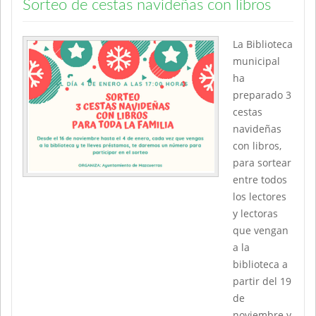
Sorteo de cestas navideñas con libros
La Biblioteca
municipal
ha
preparado 3
cestas
navideñas
con libros,
para sortear
entre todos
los lectores
y lectoras
que vengan
a la
biblioteca a
partir del 19
de
noviembre y