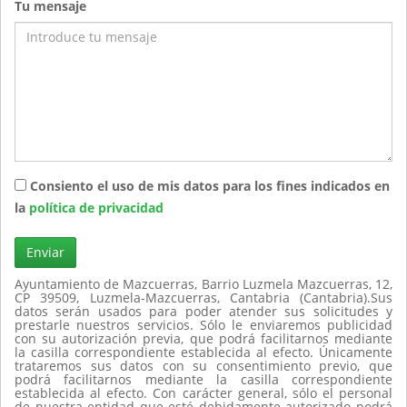
Tu mensaje
Consiento el uso de mis datos para los fines indicados en
la
política de privacidad
Enviar
Ayuntamiento de Mazcuerras, Barrio Luzmela Mazcuerras, 12,
CP 39509, Luzmela-Mazcuerras, Cantabria (Cantabria).Sus
datos serán usados para poder atender sus solicitudes y
prestarle nuestros servicios. Sólo le enviaremos publicidad
con su autorización previa, que podrá facilitarnos mediante
la casilla correspondiente establecida al efecto. Únicamente
trataremos sus datos con su consentimiento previo, que
podrá facilitarnos mediante la casilla correspondiente
establecida al efecto. Con carácter general, sólo el personal
de nuestra entidad que esté debidamente autorizado podrá