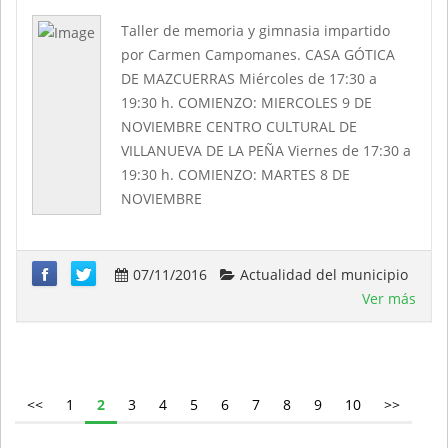
Taller de memoria y gimnasia impartido
por Carmen Campomanes. CASA GÓTICA
DE MAZCUERRAS Miércoles de 17:30 a
19:30 h. COMIENZO: MIERCOLES 9 DE
NOVIEMBRE CENTRO CULTURAL DE
VILLANUEVA DE LA PEÑA Viernes de 17:30 a
19:30 h. COMIENZO: MARTES 8 DE
NOVIEMBRE
07/11/2016
Actualidad del municipio
Ver más
<<
1
2
3
4
5
6
7
8
9
10
>>