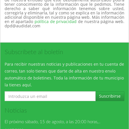
tener conocimiento de la información que le pedimos. Tiene
derecho a saber qué información tenemos sobre usted,
corregirla y eliminarla, tal y como se explica en la información
adicional disponible en nuestra página web. Más información
en el apartado
política de privacidad
de nuestra página web.
dpd@audidat.com
Subscríbete al boletín
Para recibir nuestras noticias y publicaciones en tu cuenta de
correo, tan solo tienes que darte de alta en nuestro envío
automático de boletines. Toda la información de tu municipio
la tienes aquí.
Suscribirse
Noticias
El próximo sábado, 15 de agosto, a las 20:00 horas,..